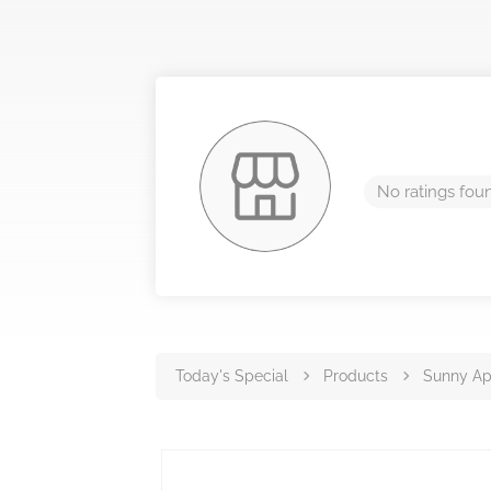
No ratings fou
Today's Special
Products
Sunny Ap