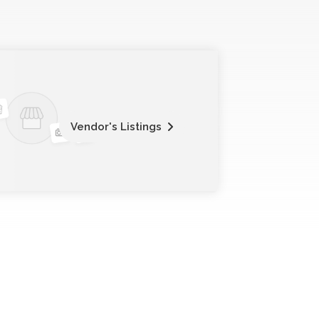
Vendor's Listings