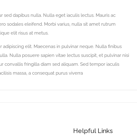
ur sed dapibus nulla. Nulla eget iaculis lectus. Mauris ac
o sodales eleifend. Morbi varius, nulla sit amet rutrum
tique elit risus at metus.
adipiscing elit. Maecenas in pulvinar neque. Nulla finibus
lla. Nulla posuere sapien vitae lectus suscipit, et pulvinar nisi
ur convallis fringilla diam sed aliquam. Sed tempor iaculis
cilisis massa, a consequat purus viverra
Helpful Links