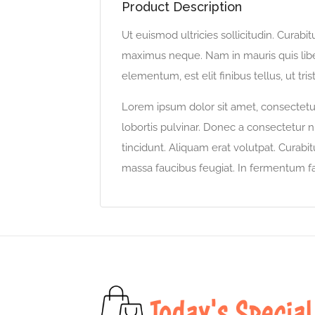
Product Description
Ut euismod ultricies sollicitudin. Curabit
maximus neque. Nam in mauris quis liber
elementum, est elit finibus tellus, ut tris
Lorem ipsum dolor sit amet, consectetur 
lobortis pulvinar. Donec a consectetur nu
tincidunt. Aliquam erat volutpat. Curabit
massa faucibus feugiat. In fermentum fa